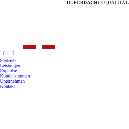
DURCH
DACH
TE QUALITÄT.
Startseite
Leistungen
Expertise
Kundenstimmen
Unternehmen
Kontakt
Search: