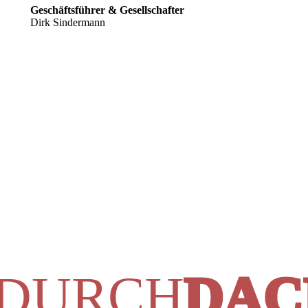
Geschäftsführer & Gesellschafter
Dirk Sindermann
DURCH
DAC