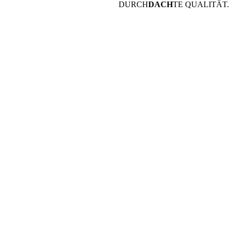
DURCH
DACH
TE QUALITÄT.