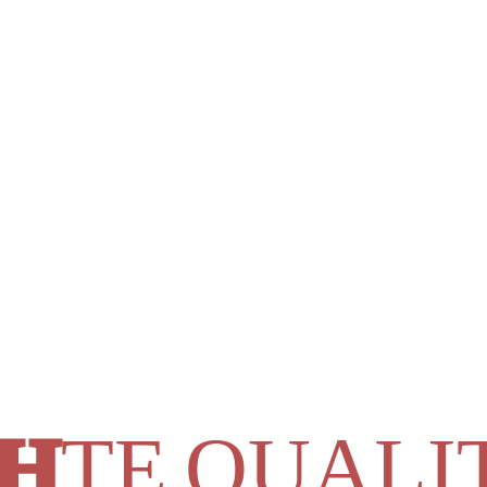
H
TE QUALI