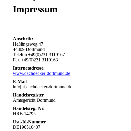
Impressum
Anschrift:
Heßlingsweg 47
44309 Dortmund
Telefon +49(0)231 3119167
Fax +49(0)231 3119163
Internetadresse
www.dachdecker-dortmund.de
E-Mail
info[at]dachdecker-dortmund.de
Handelsregister
Amtsgericht Dortmund
Handelsreg.-Nr.
HRB 14795
Ust.-Id-Nummer
DE196510407