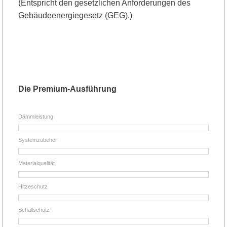
(Entspricht den gesetzlichen Anforderungen des
Gebäudeenergiegesetz (GEG).)
Die Premium-Ausführung
Dämmleistung
Systemzubehör
Materialqualität
Hitzeschutz
Schallschutz