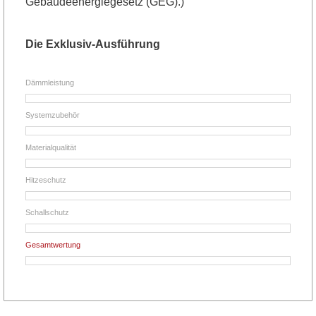
Gebäudeenergiegesetz (GEG).)
Die Exklusiv-Ausführung
Dämmleistung
Systemzubehör
Materialqualität
Hitzeschutz
Schallschutz
Gesamtwertung