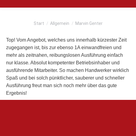
Sie befinden sich hier:
Start
Allgemein
Marvin Genter
Top! Vom Angebot, welches uns innerhalb kürzester Zeit
zugegangen ist, bis zur ebenso 1A einwandfreien und
mehr als zeitnahen, reibungslosen Ausführung einfach
nur klasse. Absolut kompetenter Betriebsinhaber und
ausführende Mitarbeiter. So machen Handwerker wirklich
Spaß und bei solch pünktlicher, sauberer und schneller
Ausführung freut man sich noch mehr über das gute
Ergebnis!